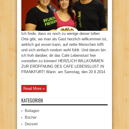
Ich finde, dass es noch zu wenige dieser tollen
Orte gibt, wo man als Gast herzlich willkommen ist,
wirklich gut essen kann, auf nette Menschen trifft
und sich einfach rundum wohl fühlt. Und darum bin
ich froh darüber, dir das Café Lebenslust hier
vorstellen zu können! HERZLICH WILLKOMMEN
ZUR ERÖFFNUNG DES CAFE LEBENSLUST IN
FRANKFURT! Wann: am Samstag, den 20.9.2014
...
Read More »
KATEGORIEN
Beilagen
Bücher
Dessert