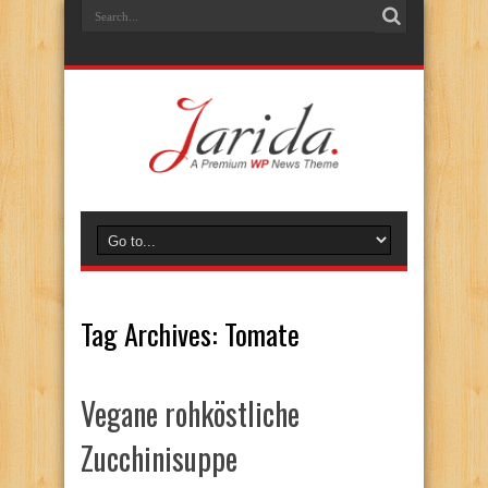
Tag Archives:
Tomate
Vegane rohköstliche
Zucchinisuppe