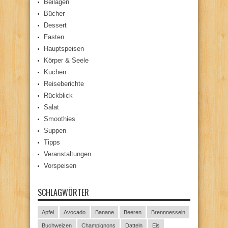
Beilagen
Bücher
Dessert
Fasten
Hauptspeisen
Körper & Seele
Kuchen
Reiseberichte
Rückblick
Salat
Smoothies
Suppen
Tipps
Veranstaltungen
Vorspeisen
SCHLAGWÖRTER
Apfel
Avocado
Banane
Beeren
Brennnesseln
Buchweizen
Champignons
Datteln
Eis