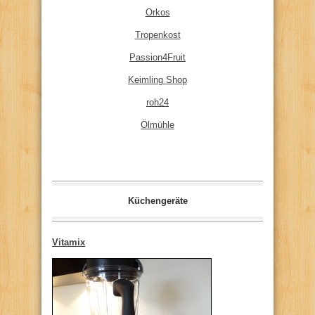
Orkos
Tropenkost
Passion4Fruit
Keimling Shop
roh24
Ölmühle
Küchengeräte
Vitamix