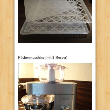
Küchenmaschine (mit S-Messer)