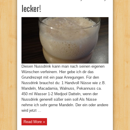
lecker!
Diesen Nussdrink kann man nach seinen eigenen
Wünschen verfeinern. Hier gebe ich dir das
Grundrezept mit ein paar Anregungen. Für den
Nussdrink brauchst du: 1 Handvoll Nüsse wie z.B.
Mandeln, Macadamia, Walnuss, Pekannuss ca.
450 ml Wasser 1-2 Medjool Datteln, wenn der
Nussdrink generell süßer sein soll Als Nüsse
nehme ich sehr gerne Mandeln. Der ein oder andere
wird jetzt ...
Read More »