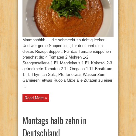
Mmmhhhhhh…. die schmeckt so richtig lecker!
Und wer gerne Suppen isst, für den lohnt sich
dieses Rezept doppelt. Für das Tomatensüppchen
brauchst du: 4 Tomaten 2 Möhren 1-2
Stangensellerie 1 EL Mandelmus 1 EL Kokosöl 2-3
getrocknete Tomaten 2 TL Oregano 1 TL Basilikum
1 TL Thymian Salz, Pfeffer etwas Wasser Zum
Garnieren: etwas Rucola Mixe alle Zutaten zu einer
...
Read More »
Montags halb zehn in
Deutschland