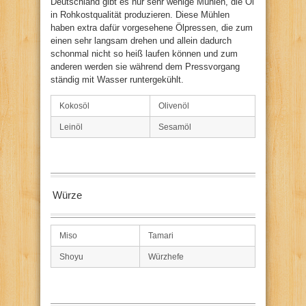
Deutschland gibt es nur sehr wenige Mühlen, die Öl
in Rohkostqualität produzieren. Diese Mühlen
haben extra dafür vorgesehene Ölpressen, die zum
einen sehr langsam drehen und allein dadurch
schonmal nicht so heiß laufen können und zum
anderen werden sie während dem Pressvorgang
ständig mit Wasser runtergekühlt.
Kokosöl
Olivenöl
Leinöl
Sesamöl
Würze
Miso
Tamari
Shoyu
Würzhefe