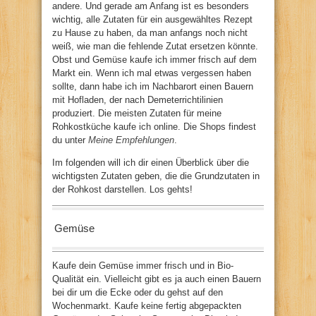
andere. Und gerade am Anfang ist es besonders
wichtig, alle Zutaten für ein ausgewähltes Rezept
zu Hause zu haben, da man anfangs noch nicht
weiß, wie man die fehlende Zutat ersetzen könnte.
Obst und Gemüse kaufe ich immer frisch auf dem
Markt ein. Wenn ich mal etwas vergessen haben
sollte, dann habe ich im Nachbarort einen Bauern
mit Hofladen, der nach Demeterrichtilinien
produziert. Die meisten Zutaten für meine
Rohkostküche kaufe ich online. Die Shops findest
du unter
Meine Empfehlungen
.
Im folgenden will ich dir einen Überblick über die
wichtigsten Zutaten geben, die die Grundzutaten in
der Rohkost darstellen. Los gehts!
Gemüse
Kaufe dein Gemüse immer frisch und in Bio-
Qualität ein. Vielleicht gibt es ja auch einen Bauern
bei dir um die Ecke oder du gehst auf den
Wochenmarkt. Kaufe keine fertig abgepackten