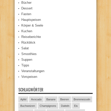
Bücher
Dessert
Fasten
Hauptspeisen
Körper & Seele
Kuchen
Reiseberichte
Rückblick
Salat
Smoothies
Suppen
Tipps
Veranstaltungen
Vorspeisen
SCHLAGWÖRTER
Apfel
Avocado
Banane
Beeren
Brennnesseln
Buchweizen
Champignons
Datteln
Eis