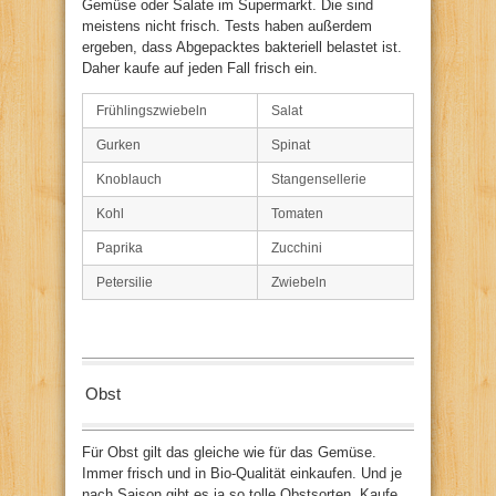
Gemüse oder Salate im Supermarkt. Die sind
meistens nicht frisch. Tests haben außerdem
ergeben, dass Abgepacktes bakteriell belastet ist.
Daher kaufe auf jeden Fall frisch ein.
Frühlingszwiebeln
Salat
Gurken
Spinat
Knoblauch
Stangensellerie
Kohl
Tomaten
Paprika
Zucchini
Petersilie
Zwiebeln
Obst
Für Obst gilt das gleiche wie für das Gemüse.
Immer frisch und in Bio-Qualität einkaufen. Und je
nach Saison gibt es ja so tolle Obstsorten. Kaufe