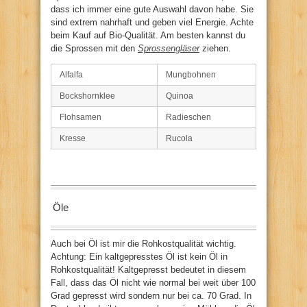
dass ich immer eine gute Auswahl davon habe. Sie
sind extrem nahrhaft und geben viel Energie. Achte
beim Kauf auf Bio-Qualität. Am besten kannst du
die Sprossen mit den
Sprossengläser
ziehen.
Alfalfa
Mungbohnen
Bockshornklee
Quinoa
Flohsamen
Radieschen
Kresse
Rucola
Öle
Auch bei Öl ist mir die Rohkostqualität wichtig.
Achtung: Ein kaltgepresstes Öl ist kein Öl in
Rohkostqualität! Kaltgepresst bedeutet in diesem
Fall, dass das Öl nicht wie normal bei weit über 100
Grad gepresst wird sondern nur bei ca. 70 Grad. In