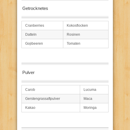
Getrocknetes
Cranberries
Kokosflocken
Datteln
Rosinen
Gojibeeren
Tomaten
Pulver
Carob
Lucuma
Gerstengrassaftpulver
Maca
Kakao
Moringa