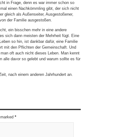
icht in Frage, denn es war immer schon so
mal einen Nachkömmling gibt, der sich nicht
er gleich als Außenseiter, Ausgestoßener,
 von der Familie ausgestoßen.
ucht, ein bisschen mehr in eine andere
es sich dann meisten der Mehrheit fügt. Eine
ben so hin, ist dankbar dafür, eine Familie
rt mit den Pflichten der Gemeinschaft. Und
 man oft auch nicht dieses Leben. Man kennt
n alle davor so gelebt und warum sollte es für
 Zeit, nach einem anderen Jahrhundert an.
re marked
*