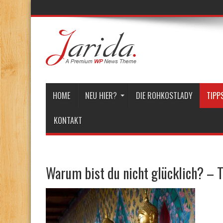
HOME
NEU HIER?
DIE ROHKOSTLADY
TIPP
KONTAKT
Warum bist du nicht glücklich? – T