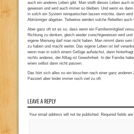
auch ein anderes Leben gibt. Man stellt dieses Leben auch n
gewesen und wird auch immer so bleiben. Und wenn es dann 
in solch ein System reinquetschen lassen möchte, dann wird 
Abtrünniger abgetan. Teilweise werden solche Rebellen auch
Aber ganz oft ist es so, dass wenn ein Familienmitglied vers
Richtung zu denken, gleich wieder zurechtgewiesen wird und 
eigene Meinung darf man nicht haben. Man nimmt dann sein Le
zu haben und macht weiter. Das eigene Leben ist tief veranke
wenn man in solch einem Gefüge aufwächst, dann hinterfragt
nichts anderes, der Alltag ist Gewohnheit. In der Familie habe
einen selbst dann nicht passen.
Das hört sich alles so ein bisschen nach einer ganz anderen
Passiert aber leider immer noch viel zu oft.
LEAVE A REPLY
Your email address will not be published. Required fields a