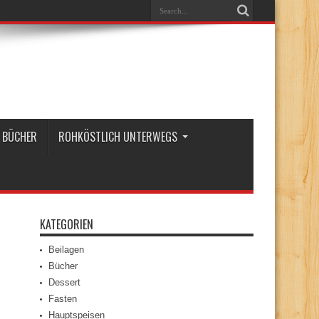
BÜCHER
ROHKÖSTLICH UNTERWEGS
KATEGORIEN
Beilagen
Bücher
Dessert
Fasten
Hauptspeisen