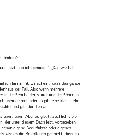
as ändern?
nd jetzt lebe ich genauso!“. „Das war halt
nfach hinnimmt. Es scheint, dass das ganze
ienhaus der Fall. Also wenn mehrere
r in die Schuhe der Mutter und die Söhne in
trieb übernommen oder es gibt eine klassische
Fuchtel und gibt den Ton an.
 übertrieben. Aber es gibt tatsächlich viele
en, der unter diesem Dach lebt, vorgegeben
da schon eigene Bedürfnisse oder eigenes
ls wissen die Betroffenen gar nicht, dass es