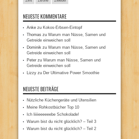
Zimt
Zitrone
Zwiebel
NEUESTE KOMMENTARE
Anke
zu
Kokos-Erbsen-Eintopf
Thomas
zu
Warum man Nüsse, Samen und
Getreide einweichen soll
Dominik
zu
Warum man Nüsse, Samen und
Getreide einweichen soll
Peter
zu
Warum man Nüsse, Samen und
Getreide einweichen soll
Lizzy
zu
Der Ultimative Power Smoothie
NEUESTE BEITRÄGE
Nützliche Küchengeräte und Utensilien
Meine Rohkostbücher Top 10
Ich liiiieeeeeebe Schokolade!
Warum bist du nicht glücklich? – Teil 3
Warum bist du nicht glücklich? – Teil 2