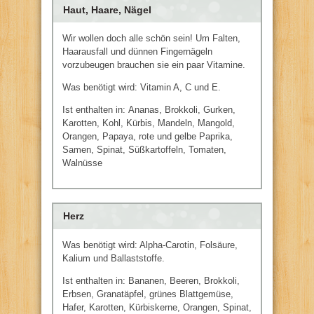
Haut, Haare, Nägel
Wir wollen doch alle schön sein! Um Falten,
Haarausfall und dünnen Fingernägeln
vorzubeugen brauchen sie ein paar Vitamine.
Was benötigt wird: Vitamin A, C und E.
Ist enthalten in: Ananas, Brokkoli, Gurken,
Karotten, Kohl, Kürbis, Mandeln, Mangold,
Orangen, Papaya, rote und gelbe Paprika,
Samen, Spinat, Süßkartoffeln, Tomaten,
Walnüsse
Herz
Was benötigt wird: Alpha-Carotin, Folsäure,
Kalium und Ballaststoffe.
Ist enthalten in: Bananen, Beeren, Brokkoli,
Erbsen, Granatäpfel, grünes Blattgemüse,
Hafer, Karotten, Kürbiskerne, Orangen, Spinat,