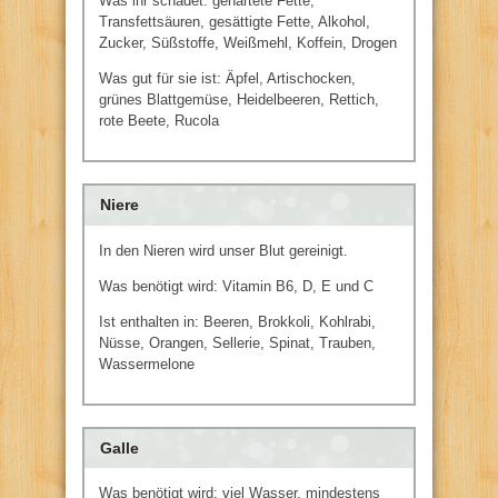
Was ihr schadet: gehärtete Fette,
Transfettsäuren, gesättigte Fette, Alkohol,
Zucker, Süßstoffe, Weißmehl, Koffein, Drogen
Was gut für sie ist: Äpfel, Artischocken,
grünes Blattgemüse, Heidelbeeren, Rettich,
rote Beete, Rucola
Niere
In den Nieren wird unser Blut gereinigt.
Was benötigt wird: Vitamin B6, D, E und C
Ist enthalten in: Beeren, Brokkoli, Kohlrabi,
Nüsse, Orangen, Sellerie, Spinat, Trauben,
Wassermelone
Galle
Was benötigt wird: viel Wasser, mindestens