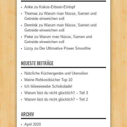
Anke
zu
Kokos-Erbsen-Eintopf
Thomas
zu
Warum man Nüsse, Samen und
Getreide einweichen soll
Dominik
zu
Warum man Nüsse, Samen und
Getreide einweichen soll
Peter
zu
Warum man Nüsse, Samen und
Getreide einweichen soll
Lizzy
zu
Der Ultimative Power Smoothie
NEUESTE BEITRÄGE
Nützliche Küchengeräte und Utensilien
Meine Rohkostbücher Top 10
Ich liiiieeeeeebe Schokolade!
Warum bist du nicht glücklich? – Teil 3
Warum bist du nicht glücklich? – Teil 2
ARCHIV
April 2020