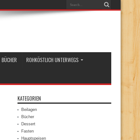
BÜCHER
ROHKÖSTLICH UNTERWEGS
KATEGORIEN
Beilagen
Bücher
Dessert
Fasten
Hauptspeisen