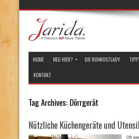
HOME
NEU HIER?
DIE ROHKOSTLADY
TIPP
KONTAKT
Tag Archives:
Dörrgerät
Nützliche Küchengeräte und Utensi
Oft we