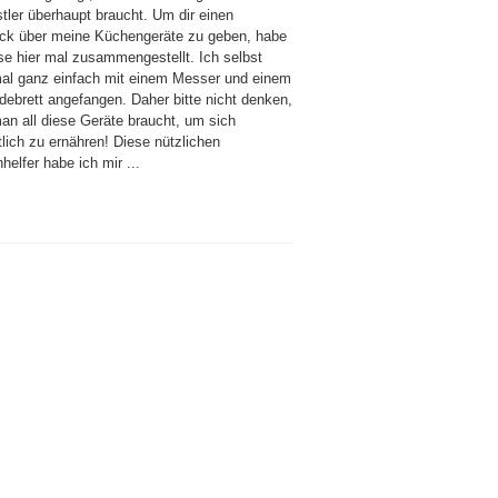
tler überhaupt braucht. Um dir einen
ick über meine Küchengeräte zu geben, habe
ese hier mal zusammengestellt. Ich selbst
al ganz einfach mit einem Messer und einem
debrett angefangen. Daher bitte nicht denken,
an all diese Geräte braucht, um sich
lich zu ernähren! Diese nützlichen
elfer habe ich mir ...