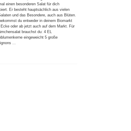
mal einen besonderen Salat für dich
iert. Er besteht hauptsächlich aus vielen
 Salaten und das Besondere, auch aus Blüten.
bekommst du entweder in deinem Biomarkt
 Ecke oder ab jetzt auch auf dem Markt. Für
ümchensalat brauchst du: 4 EL
blumenkerne eingeweicht 5 große
gnons ...