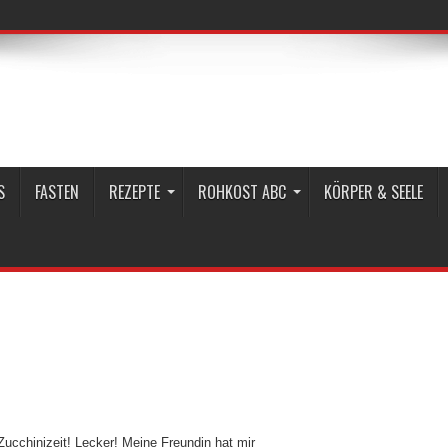
S
FASTEN
REZEPTE
ROHKOST ABC
KÖRPER & SEELE
Zucchinizeit! Lecker! Meine Freundin hat mir