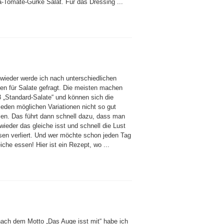
a-Tomate-Gurke Salat. Für das Dressing ...
wieder werde ich nach unterschiedlichen
en für Salate gefragt. Die meisten machen
3 „Standard-Salate“ und können sich die
ieden möglichen Variationen nicht so gut
llen. Das führt dann schnell dazu, dass man
ieder das gleiche isst und schnell die Lust
en verliert. Und wer möchte schon jeden Tag
iche essen! Hier ist ein Rezept, wo ...
ach dem Motto „Das Auge isst mit“ habe ich