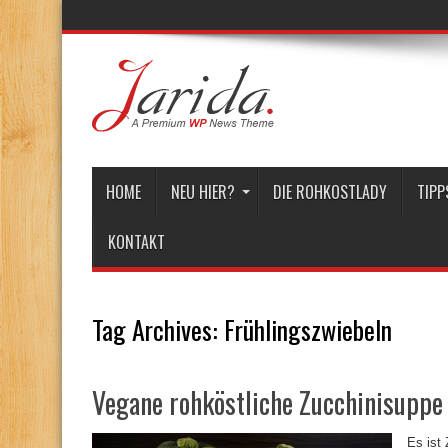
HOME
NEU HIER?
DIE ROHKOSTLADY
TIPP
KONTAKT
Tag Archives:
Frühlingszwiebeln
Vegane rohköstliche Zucchinisuppe
Es ist 