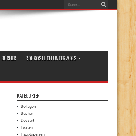
BÜCHER
ROHKÖSTLICH UNTERWEGS
KATEGORIEN
Beilagen
Bücher
Dessert
Fasten
Hauptspeisen