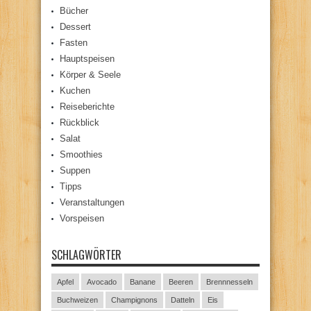
Bücher
Dessert
Fasten
Hauptspeisen
Körper & Seele
Kuchen
Reiseberichte
Rückblick
Salat
Smoothies
Suppen
Tipps
Veranstaltungen
Vorspeisen
SCHLAGWÖRTER
Apfel
Avocado
Banane
Beeren
Brennnesseln
Buchweizen
Champignons
Datteln
Eis