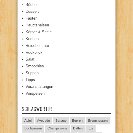
Bücher
Dessert
Fasten
Hauptspeisen
Körper & Seele
Kuchen
Reiseberichte
Rückblick
Salat
Smoothies
Suppen
Tipps
Veranstaltungen
Vorspeisen
SCHLAGWÖRTER
Apfel
Avocado
Banane
Beeren
Brennnesseln
Buchweizen
Champignons
Datteln
Eis