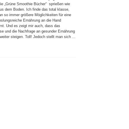
die „Grüne Smoothie Bücher“ sprießen wie
aus dem Boden. Ich finde das total klasse,
an so immer größere Möglichkeiten für eine
slungsreiche Ernährung an die Hand
t. Und es zeigt mir auch, dass das
sse und die Nachfrage an gesunder Ernährung
eiter steigen. Toll! Jedoch stellt man sich ...