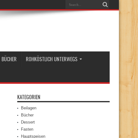
BÜCHER
ROHKÖSTLICH UNTERWEGS
KATEGORIEN
Beilagen
Bücher
Dessert
Fasten
Hauptspeisen