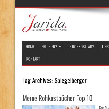
HOME
NEU HIER?
DIE ROHKOSTLADY
TIPP
KONTAKT
Tag Archives:
Spiegelberger
Meine Rohkostbücher Top 10
Der Ma