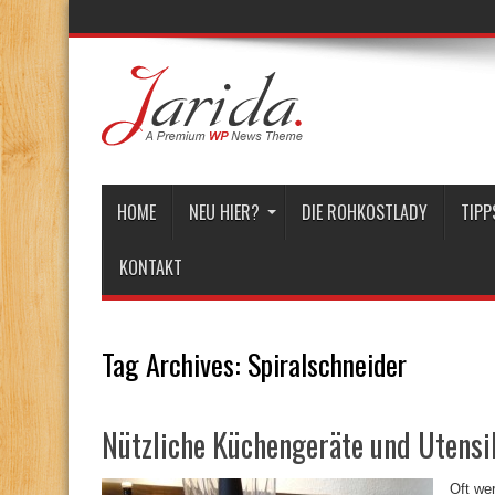
HOME
NEU HIER?
DIE ROHKOSTLADY
TIPP
KONTAKT
Tag Archives:
Spiralschneider
Nützliche Küchengeräte und Utensi
Oft we