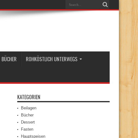
BÜCHER
ROHKÖSTLICH UNTERWEGS
KATEGORIEN
Beilagen
Bücher
Dessert
Fasten
Hauptspeisen