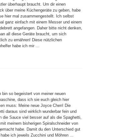
tler überhaupt braucht. Um dir einen
ick über meine Küchengeräte zu geben, habe
ese hier mal zusammengestellt. Ich selbst
al ganz einfach mit einem Messer und einem
debrett angefangen. Daher bitte nicht denken,
an all diese Geräte braucht, um sich
lich zu ernähren! Diese nützlichen
elfer habe ich mir ...
h bin so begeistert von meiner neuen
aschine, dass ich sie euch gleich hier
llen muss: Meine neue Joyce Chen! Die
ti daraus sind wirklich wunderbar fein und
 die Sauce viel besser auf als die Spaghetti,
h mit meinem bisherigen Spiralschneider von
gemacht habe. Damit du den Unterschied gut
 habe ich jeweils Zucchini und Möhren ...