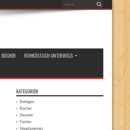
BÜCHER
ROHKÖSTLICH UNTERWEGS
KATEGORIEN
Beilagen
Bücher
Dessert
Fasten
Hauptspeisen