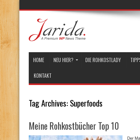
HOME
NEU HIER?
DIE ROHKOSTLADY
TIPP
KONTAKT
Tag Archives:
Superfoods
Meine Rohkostbücher Top 10
Der Ma