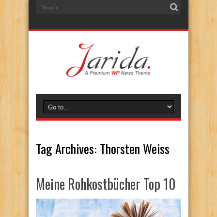
Tag Archives:
Thorsten Weiss
Meine Rohkostbücher Top 10