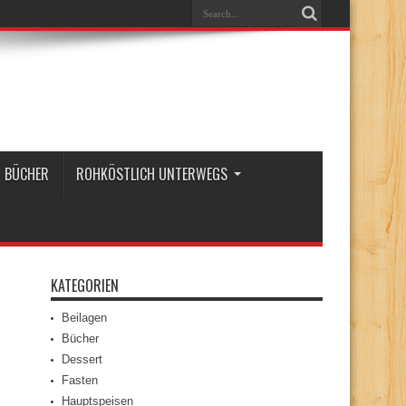
BÜCHER
ROHKÖSTLICH UNTERWEGS
KATEGORIEN
Beilagen
Bücher
Dessert
Fasten
Hauptspeisen