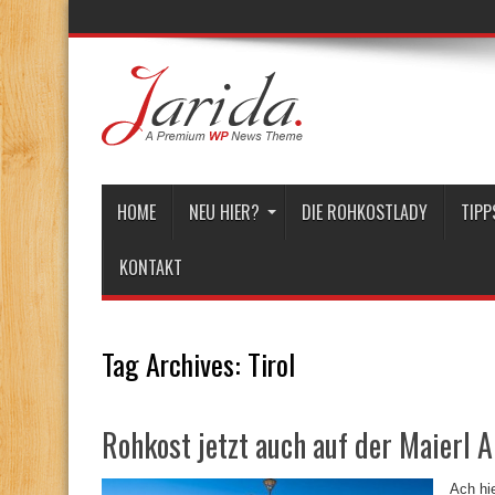
HOME
NEU HIER?
DIE ROHKOSTLADY
TIPP
KONTAKT
Tag Archives:
Tirol
Rohkost jetzt auch auf der Maierl 
Ach hi