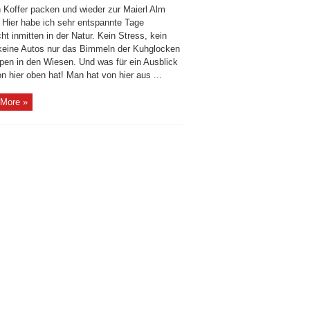
 Koffer packen und wieder zur Maierl Alm
. Hier habe ich sehr entspannte Tage
ht inmitten in der Natur. Kein Stress, kein
keine Autos nur das Bimmeln der Kuhglocken
rpen in den Wiesen. Und was für ein Ausblick
 hier oben hat! Man hat von hier aus ...
More »