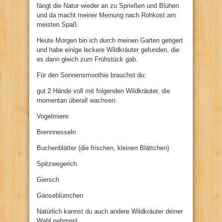
fängt die Natur wieder an zu Sprießen und Blühen
und da macht meiner Meinung nach Rohkost am
meisten Spaß.
Heute Morgen bin ich durch meinen Garten getigert
und habe einige leckere Wildkräuter gefunden, die
es dann gleich zum Frühstück gab.
Für den Sonnensmoothie brauchst du:
gut 2 Hände voll mit folgenden Wildkräuter, die
momentan überall wachsen:
Vogelmiere
Brennnesseln
Buchenblätter (die frischen, kleinen Blättchen)
Spitzwegerich
Giersch
Gänseblümchen
Natürlich kannst du auch andere Wildkräuter deiner
Wahl nehmen!