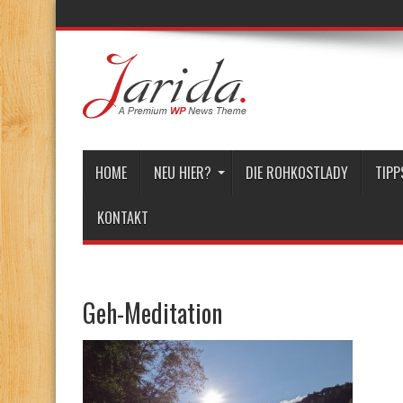
HOME
NEU HIER?
DIE ROHKOSTLADY
TIPP
KONTAKT
Geh-Meditation