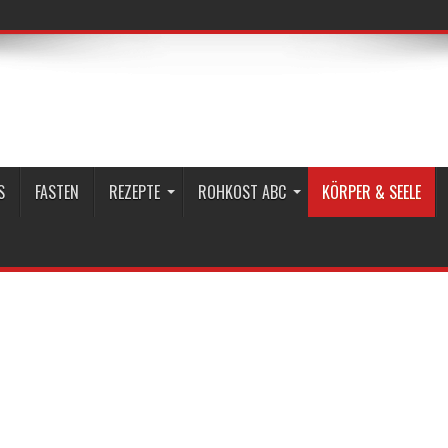
S
FASTEN
REZEPTE
ROHKOST ABC
KÖRPER & SEELE