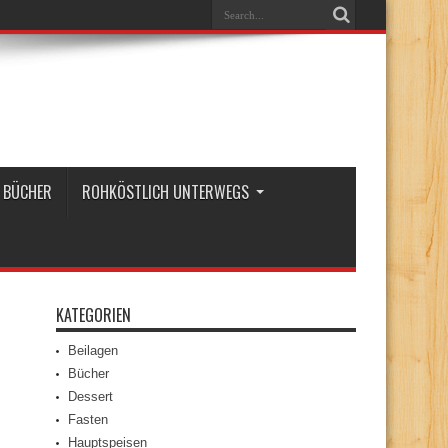
BÜCHER
ROHKÖSTLICH UNTERWEGS
KATEGORIEN
Beilagen
Bücher
Dessert
Fasten
Hauptspeisen