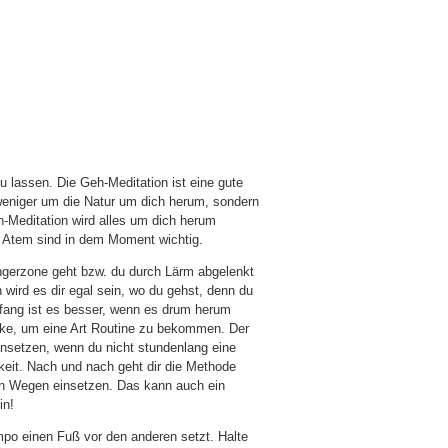
zu lassen. Die Geh-Meditation ist eine gute
eniger um die Natur um dich herum, sondern
h-Meditation wird alles um dich herum
in Atem sind in dem Moment wichtig.
ngerzone geht bzw. du durch Lärm abgelenkt
 wird es dir egal sein, wo du gehst, denn du
nfang ist es besser, wenn es drum herum
cke, um eine Art Routine zu bekommen. Der
insetzen, wenn du nicht stundenlang eine
keit. Nach und nach geht dir die Methode
nen Wegen einsetzen. Das kann auch ein
in!
mpo einen Fuß vor den anderen setzt. Halte