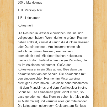
500 g Mandelmus
1 TL Vanillepulver
1 EL Leinsamen
Kokosmehl
Die Rosinen in Wasser einweichen, bis sie sich
vollgesogen haben. Wenn du keine grünen Rosinen
haben solltest, kannst du auch die dunklen Rosinen
oder Datteln nehmen. Am liebsten nehme ich
jedoch die grünen Rosinen, weil sie sehr
aromatisch sind. Mit einer frischen Kokosnuss
meine ich die Thailändischen jungen Pagoden, die
du im Asialaden bekommst. Gieße das
Kokoswasser in ein Glas ab und löse dann das
Kokosfleisch von der Schale. Die Kokosnuss mit
den eingeweichten Rosinen im Mixer zu einer
cremigen Paste mixen. Gib diese dann zusammen
mit dem Mandelmus und dem Vanillepulver in eine
Schüssel. Die Leinsamen ganz leicht mixen, so
dass gerade noch das Korn zu sehen ist (also nicht
zu Mehl mixen) und verrühre alles gut miteinander.
Die Leinsamen geben dem Croissant am Schluss