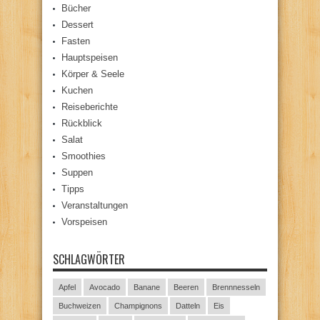
Bücher
Dessert
Fasten
Hauptspeisen
Körper & Seele
Kuchen
Reiseberichte
Rückblick
Salat
Smoothies
Suppen
Tipps
Veranstaltungen
Vorspeisen
SCHLAGWÖRTER
Apfel
Avocado
Banane
Beeren
Brennnesseln
Buchweizen
Champignons
Datteln
Eis