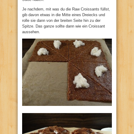
Je nachdem, mit was du die Raw Croissants füllst,
gib davon etwas in die Mitte eines Dreiecks und
rolle sie dann von der breiten Seite hin zu der
Spitze. Das ganze sollte dann wie ein Croissant
aussehen.