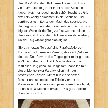
den „Biss“. Von dem Kokosmehl brauchst du so
viel, damit der Teig nicht mehr an der Schüssel
kleben bleibt, er jedoch noch schön feucht ist. Gib
dazu ein wenig Kokosmehl in die Schüssel und
verrühre alles miteinander. Mach das solange, bis
der Teig nicht mehr klebt aber trotzdem noch schon
ölig ist. Wenn dir der Teig zu fest werden sollten,
dann kannst du von dem Kokoswasser dazugeben,
bis der Teig wieder geschmeidig ist.
Gib dann etwas Teig auf eine Paraflexfolie vom
Dörrgerät und forme ein Viereck, das ca. 0,5-1 cm
dick ist. Das Formen des Teiges geht recht gut, da
er ölig ist, aber nicht klebt. Mache das mit dem
restlichen Teig genauso. Insgesamt habe ich mit
dieser Menge zwei Paraflexfolien mit Teig
bestreichen können. Nimm nun ein scharfes
Messer und schneide den Teig in vier kleine
Vierecke ein. Halbiere dann jedes Viereck nochmal,
so dass du 8 Dreiecke erhältst. Das ganze sollte
dann so aussehen: