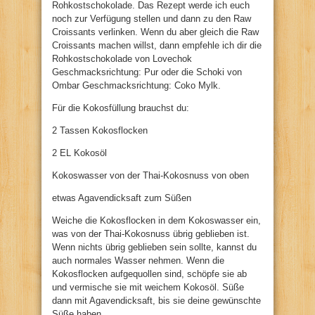
Rohkostschokolade. Das Rezept werde ich euch
noch zur Verfügung stellen und dann zu den Raw
Croissants verlinken. Wenn du aber gleich die Raw
Croissants machen willst, dann empfehle ich dir die
Rohkostschokolade von Lovechok
Geschmacksrichtung: Pur oder die Schoki von
Ombar Geschmacksrichtung: Coko Mylk.
Für die Kokosfüllung brauchst du:
2 Tassen Kokosflocken
2 EL Kokosöl
Kokoswasser von der Thai-Kokosnuss von oben
etwas Agavendicksaft zum Süßen
Weiche die Kokosflocken in dem Kokoswasser ein,
was von der Thai-Kokosnuss übrig geblieben ist.
Wenn nichts übrig geblieben sein sollte, kannst du
auch normales Wasser nehmen. Wenn die
Kokosflocken aufgequollen sind, schöpfe sie ab
und vermische sie mit weichem Kokosöl. Süße
dann mit Agavendicksaft, bis sie deine gewünschte
Süße haben.