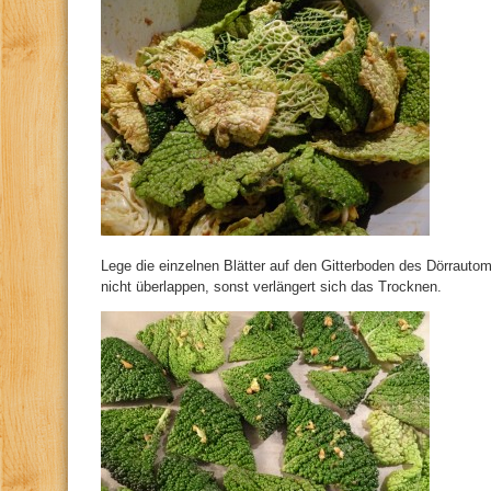
Lege die einzelnen Blätter auf den Gitterboden des Dörrautom
nicht überlappen, sonst verlängert sich das Trocknen.