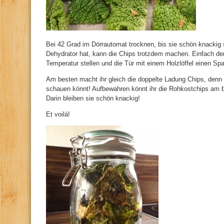
Bei 42 Grad im Dörrautomat trocknen, bis sie schön knackig 
Dehydrator hat, kann die Chips trotzdem machen. Einfach den
Temperatur stellen und die Tür mit einem Holzlöffel einen Spa
Am besten macht ihr gleich die doppelte Ladung Chips, denn s
schauen könnt! Aufbewahren könnt ihr die Rohkostchips am
Darin bleiben sie schön knackig!
Et voilá!