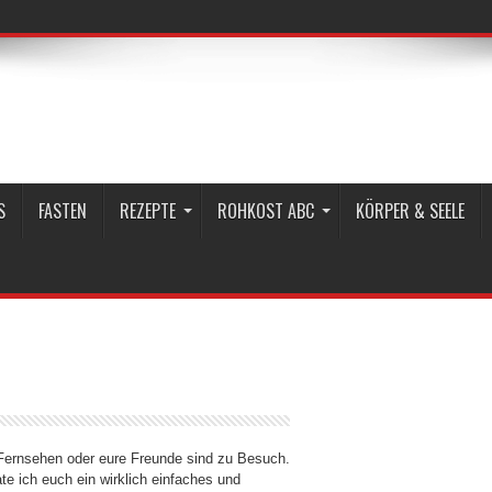
S
FASTEN
REZEPTE
ROHKOST ABC
KÖRPER & SEELE
 Fernsehen oder eure Freunde sind zu Besuch.
e ich euch ein wirklich einfaches und