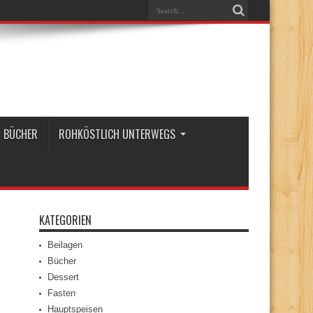
BÜCHER
ROHKÖSTLICH UNTERWEGS
KATEGORIEN
Beilagen
Bücher
Dessert
Fasten
Hauptspeisen