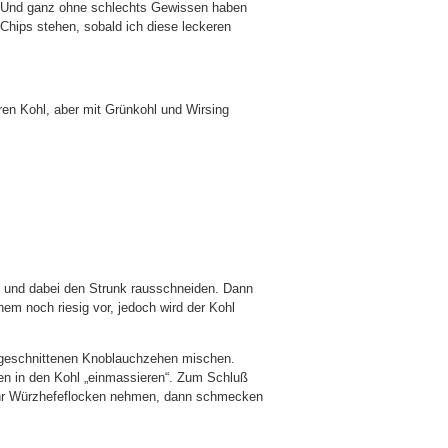
 Und ganz ohne schlechts Gewissen haben
Chips stehen, sobald ich diese leckeren
ren Kohl, aber mit Grünkohl und Wirsing
n und dabei den Strunk rausschneiden. Dann
em noch riesig vor, jedoch wird der Kohl
n geschnittenen Knoblauchzehen mischen.
en in den Kohl „einmassieren“. Zum Schluß
hr Würzhefeflocken nehmen, dann schmecken