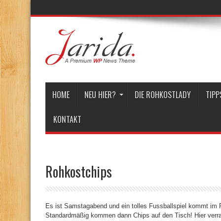
HOME
NEU HIER?
DIE ROHKOSTLADY
TIPP
KONTAKT
Rohkostchips
Es ist Samstagabend und ein tolles Fussballspiel kommt im
Standardmäßig kommen dann Chips auf den Tisch! Hier verrat