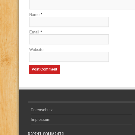
Name
*
Email
*
Website
Datenschutz
Impressum
RECENT COMMENTS