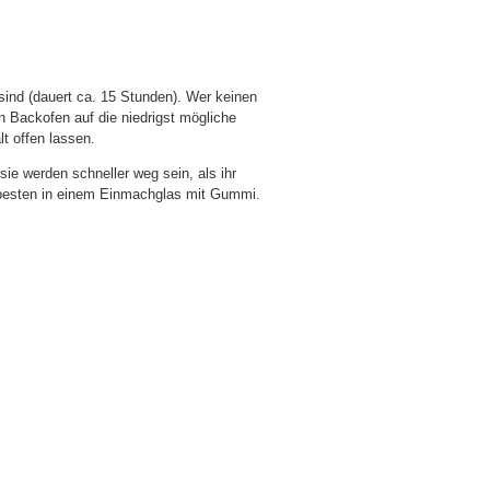
sind (dauert ca. 15 Stunden). Wer keinen
 Backofen auf die niedrigst mögliche
lt offen lassen.
ie werden schneller weg sein, als ihr
 besten in einem Einmachglas mit Gummi.