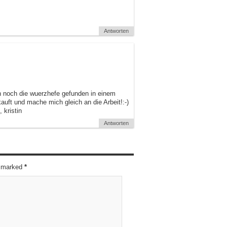
Antworten
h noch die wuerzhefe gefunden in einem
auft und mache mich gleich an die Arbeit!:-)
 kristin
Antworten
re marked
*