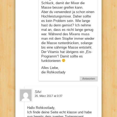
Schluck, damit der Mixer die
Masse besser greifen kann.
Aber du verwendest ja schon einen
Hochleistungsmixer. Daher sollte
es kein Problem sein. Wie lange
hast du denn gemixt? Ich nehme
mal an, dass es nicht lange genug
war. Während des Mixens muss
man mit dem Stopfer immer wieder
die Masse runterdrücken, solange
bis eine sähmige Masse entsteht.
Der Vitamix hat übrigens ein „Eis-
Programm“! Damit sollte es
funktionieren
Alles Liebe,
die Rohkostlady
Antworten
Silvi
26. März 2017 at 0:37
Hallo Rohkostlady,
Ich finde deine Seite echt klasse und habe
nun bereits dein zweites Tortenrezept