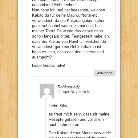
ausprobiert! Echt lecker!
Nun habe ich mal nachgesehen, welchen
Kakao du für deine Maulwurftorte etc.
verwendest, da die Kakaoangaben schon
ganz schön viel waren, zu mindest bei
meiner Torte! Da wurde das ganze dann
schon langsam bitter. Festgestellt habe ich,
dass der Kakao von Rainf…., welchen du
verwendest, gar kein Rohkostkakao ist,
kann es sein, dass das den Unterschied
ausmacht?
Liebe Grüße, Silvi!
Antworten
Rohkostlady
22. April 2017 at 20:54
Liebe Silvi,
es freut mich sehr, dass dir meine
Rezepte gefallen und vor allem
auch schmecken.
Den Kakao dieser Marke verwende