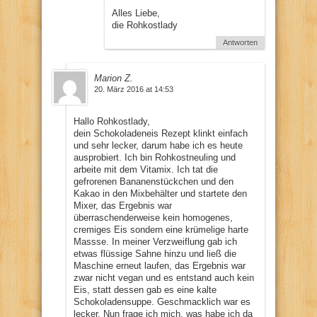
Alles Liebe,
die Rohkostlady
Antworten
Marion Z.
20. März 2016 at 14:53
Hallo Rohkostlady,
dein Schokoladeneis Rezept klinkt einfach
und sehr lecker, darum habe ich es heute
ausprobiert. Ich bin Rohkostneuling und
arbeite mit dem Vitamix. Ich tat die
gefrorenen Bananenstückchen und den
Kakao in den Mixbehälter und startete den
Mixer, das Ergebnis war
überraschenderweise kein homogenes,
cremiges Eis sondern eine krümelige harte
Massse. In meiner Verzweiflung gab ich
etwas flüssige Sahne hinzu und ließ die
Maschine erneut laufen, das Ergebnis war
zwar nicht vegan und es entstand auch kein
Eis, statt dessen gab es eine kalte
Schokoladensuppe. Geschmacklich war es
lecker. Nun frage ich mich, was habe ich da