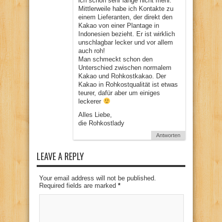
ich schon sehr lange nicht mehr.
Mittlerweile habe ich Kontakte zu
einem Lieferanten, der direkt den
Kakao von einer Plantage in
Indonesien bezieht. Er ist wirklich
unschlagbar lecker und vor allem
auch roh!
Man schmeckt schon den
Unterschied zwischen normalem
Kakao und Rohkostkakao. Der
Kakao in Rohkostqualität ist etwas
teurer, dafür aber um einiges
leckerer
Alles Liebe,
die Rohkostlady
Antworten
LEAVE A REPLY
Your email address will not be published.
Required fields are marked
*