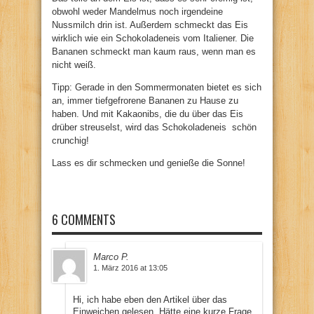
obwohl weder Mandelmus noch irgendeine
Nussmilch drin ist. Außerdem schmeckt das Eis
wirklich wie ein Schokoladeneis vom Italiener. Die
Bananen schmeckt man kaum raus, wenn man es
nicht weiß.
Tipp: Gerade in den Sommermonaten bietet es sich
an, immer tiefgefrorene Bananen zu Hause zu
haben. Und mit Kakaonibs, die du über das Eis
drüber streuselst, wird das Schokoladeneis schön
crunchig!
Lass es dir schmecken und genieße die Sonne!
6 COMMENTS
Marco P.
1. März 2016 at 13:05
Hi, ich habe eben den Artikel über das
Einweichen gelesen. Hätte eine kurze Frage.