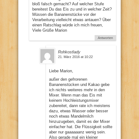
bloß falsch gemacht? Auf welcher Stufe
bereitest Du das Eis zu und in welcher Zeit?
Müssen die Bananenstücke vor der
Verarbeitung vielleicht etwas antauen? Über
einen Ratschlag würde ich mich freuen,
Viele Grüße Marion
Antworten
Rohkostlady
21. März 2016 at 10:22
Liebe Marion,
außer den gefrorenen
Bananenstücken und Kakao gebe
ich nichts weiteres mehr in den
Mixer. Wenn man das Eis mit
keinem Hochleistungsmixer
zubereitet, dann rate ich meistens
dazu, etwas Wasser oder besser
noch etwas Mandelmilch
hinzuzugeben, damit es der Mixer
einfacher hat. Die Flüssigkeit sollte
aber nur gaaaaaanz wenig sein.
Also gerade mal ein kleiner