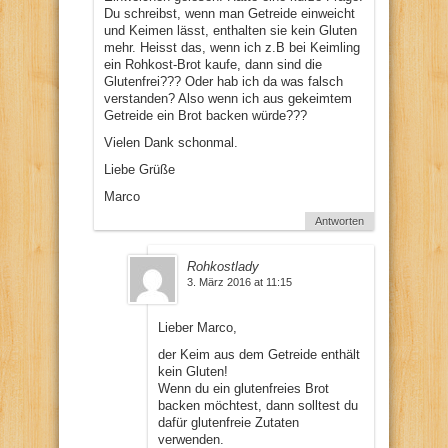
Du schreibst, wenn man Getreide einweicht
und Keimen lässt, enthalten sie kein Gluten
mehr. Heisst das, wenn ich z.B bei Keimling
ein Rohkost-Brot kaufe, dann sind die
Glutenfrei??? Oder hab ich da was falsch
verstanden? Also wenn ich aus gekeimtem
Getreide ein Brot backen würde???
Vielen Dank schonmal.
Liebe Grüße
Marco
Antworten
Rohkostlady
3. März 2016 at 11:15
Lieber Marco,
der Keim aus dem Getreide enthält
kein Gluten!
Wenn du ein glutenfreies Brot
backen möchtest, dann solltest du
dafür glutenfreie Zutaten
verwenden.