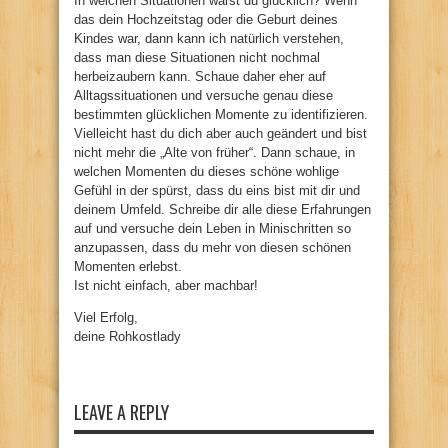
In welchen Situationen warst du glücklich? Wenn
das dein Hochzeitstag oder die Geburt deines
Kindes war, dann kann ich natürlich verstehen,
dass man diese Situationen nicht nochmal
herbeizaubern kann. Schaue daher eher auf
Alltagssituationen und versuche genau diese
bestimmten glücklichen Momente zu identifizieren.
Vielleicht hast du dich aber auch geändert und bist
nicht mehr die „Alte von früher“. Dann schaue, in
welchen Momenten du dieses schöne wohlige
Gefühl in der spürst, dass du eins bist mit dir und
deinem Umfeld. Schreibe dir alle diese Erfahrungen
auf und versuche dein Leben in Minischritten so
anzupassen, dass du mehr von diesen schönen
Momenten erlebst.
Ist nicht einfach, aber machbar!
Viel Erfolg,
deine Rohkostlady
LEAVE A REPLY