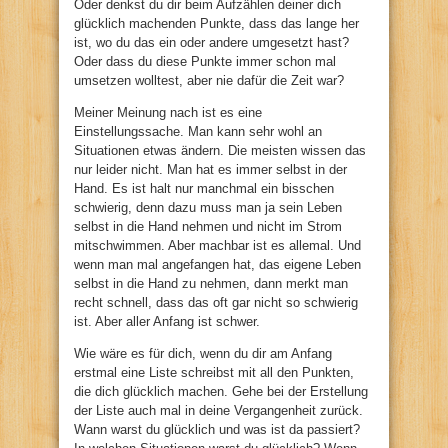
Oder denkst du dir beim Aufzählen deiner dich
glücklich machenden Punkte, dass das lange her
ist, wo du das ein oder andere umgesetzt hast?
Oder dass du diese Punkte immer schon mal
umsetzen wolltest, aber nie dafür die Zeit war?
Meiner Meinung nach ist es eine
Einstellungssache. Man kann sehr wohl an
Situationen etwas ändern. Die meisten wissen das
nur leider nicht. Man hat es immer selbst in der
Hand. Es ist halt nur manchmal ein bisschen
schwierig, denn dazu muss man ja sein Leben
selbst in die Hand nehmen und nicht im Strom
mitschwimmen. Aber machbar ist es allemal. Und
wenn man mal angefangen hat, das eigene Leben
selbst in die Hand zu nehmen, dann merkt man
recht schnell, dass das oft gar nicht so schwierig
ist. Aber aller Anfang ist schwer.
Wie wäre es für dich, wenn du dir am Anfang
erstmal eine Liste schreibst mit all den Punkten,
die dich glücklich machen. Gehe bei der Erstellung
der Liste auch mal in deine Vergangenheit zurück.
Wann warst du glücklich und was ist da passiert?