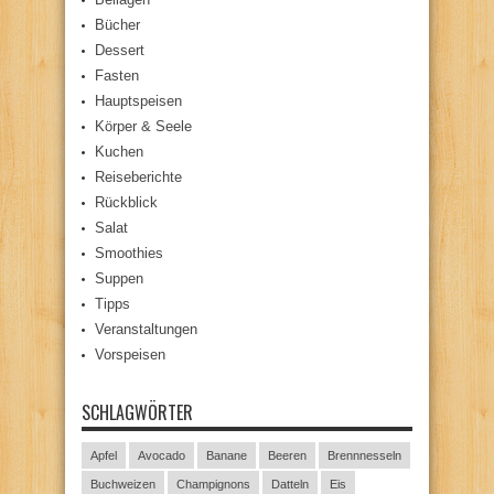
Bücher
Dessert
Fasten
Hauptspeisen
Körper & Seele
Kuchen
Reiseberichte
Rückblick
Salat
Smoothies
Suppen
Tipps
Veranstaltungen
Vorspeisen
SCHLAGWÖRTER
Apfel
Avocado
Banane
Beeren
Brennnesseln
Buchweizen
Champignons
Datteln
Eis