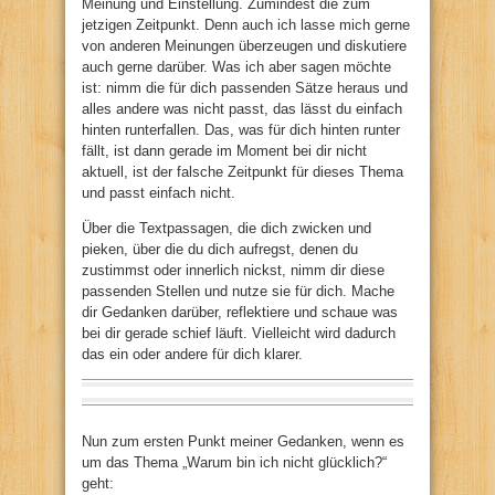
Meinung und Einstellung. Zumindest die zum
jetzigen Zeitpunkt. Denn auch ich lasse mich gerne
von anderen Meinungen überzeugen und diskutiere
auch gerne darüber. Was ich aber sagen möchte
ist: nimm die für dich passenden Sätze heraus und
alles andere was nicht passt, das lässt du einfach
hinten runterfallen. Das, was für dich hinten runter
fällt, ist dann gerade im Moment bei dir nicht
aktuell, ist der falsche Zeitpunkt für dieses Thema
und passt einfach nicht.
Über die Textpassagen, die dich zwicken und
pieken, über die du dich aufregst, denen du
zustimmst oder innerlich nickst, nimm dir diese
passenden Stellen und nutze sie für dich. Mache
dir Gedanken darüber, reflektiere und schaue was
bei dir gerade schief läuft. Vielleicht wird dadurch
das ein oder andere für dich klarer.
Nun zum ersten Punkt meiner Gedanken, wenn es
um das Thema „Warum bin ich nicht glücklich?“
geht: