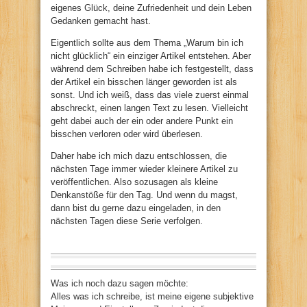
eigenes Glück, deine Zufriedenheit und dein Leben
Gedanken gemacht hast.
Eigentlich sollte aus dem Thema „Warum bin ich
nicht glücklich“ ein einziger Artikel entstehen. Aber
während dem Schreiben habe ich festgestellt, dass
der Artikel ein bisschen länger geworden ist als
sonst. Und ich weiß, dass das viele zuerst einmal
abschreckt, einen langen Text zu lesen. Vielleicht
geht dabei auch der ein oder andere Punkt ein
bisschen verloren oder wird überlesen.
Daher habe ich mich dazu entschlossen, die
nächsten Tage immer wieder kleinere Artikel zu
veröffentlichen. Also sozusagen als kleine
Denkanstöße für den Tag. Und wenn du magst,
dann bist du gerne dazu eingeladen, in den
nächsten Tagen diese Serie verfolgen.
Was ich noch dazu sagen möchte:
Alles was ich schreibe, ist meine eigene subjektive