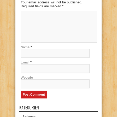
Your email address will not be published.
Required fields are marked
*
Name
*
Email
*
Website
KATEGORIEN
Beilagen