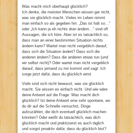
Was macht mich überhaupt glücklich?
Ich denke, die meisten Menschen wissen gar nicht,
was sie glücklich macht. Vieles im Leben nimmt
man einfach so als gegeben hin. „Das ist halt so…“
oder „Ich kann ja eh nichts dran ändern…“ sind oft
Aussagen, die ich höre. Aber ist es tatsächlich so,
dass man an einer bestimmten Situation nichts
ändern kann? Wartet man nicht vergeblich darauf,
dass sich die Situation ändert? Dass sich die
anderen ändern? Dass die anderen etwas tun (und
wir selbst nicht)? Oder wartet man nicht vergeblich
darauf, dass jemand zu mir kommt und sagt: Ich
sorge jetzt dafür, dass du glücklich wirst.
Viele sind sich nicht bewusst, was sie glücklich
macht. Sie wissen es einfach nicht. Und wie wäre
deine Antwort auf die Frage: Was macht dich
glücklich? Ist deine Antwort eine sehr spontane, wo
du dir auf die Schnelle versuchst, Dinge
aufzuzählen, die dich eventuell glücklich machen
könnten? Oder weißt du tatsächlich, was dich
glücklich macht und praktizierst es auch täglich
und sorgst proaktiv dafür, dass du glücklich bist?