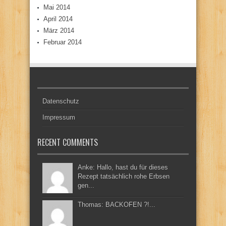
Mai 2014
April 2014
März 2014
Februar 2014
Datenschutz
Impressum
RECENT COMMENTS
Anke: Hallo, hast du für dieses
Rezept tatsächlich rohe Erbsen
gen...
Thomas: BACKOFEN ?!...