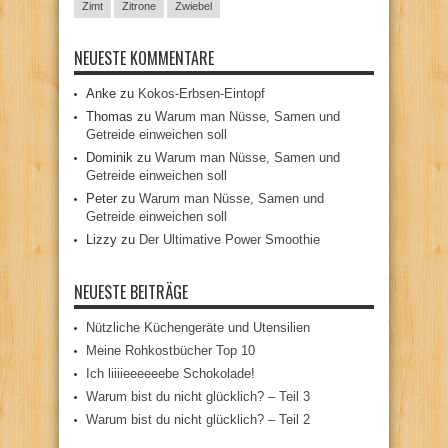
Zimt
Zitrone
Zwiebel
NEUESTE KOMMENTARE
Anke
zu
Kokos-Erbsen-Eintopf
Thomas
zu
Warum man Nüsse, Samen und
Getreide einweichen soll
Dominik
zu
Warum man Nüsse, Samen und
Getreide einweichen soll
Peter
zu
Warum man Nüsse, Samen und
Getreide einweichen soll
Lizzy
zu
Der Ultimative Power Smoothie
NEUESTE BEITRÄGE
Nützliche Küchengeräte und Utensilien
Meine Rohkostbücher Top 10
Ich liiiieeeeeebe Schokolade!
Warum bist du nicht glücklich? – Teil 3
Warum bist du nicht glücklich? – Teil 2