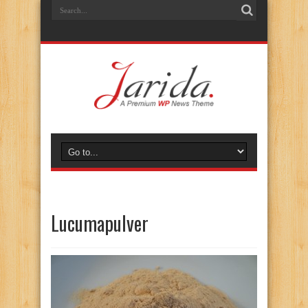
Lucumapulver